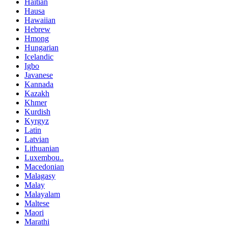
Haitian
Hausa
Hawaiian
Hebrew
Hmong
Hungarian
Icelandic
Igbo
Javanese
Kannada
Kazakh
Khmer
Kurdish
Kyrgyz
Latin
Latvian
Lithuanian
Luxembou..
Macedonian
Malagasy
Malay
Malayalam
Maltese
Maori
Marathi