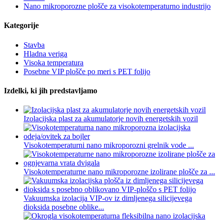
Nano mikroporozne plošče za visokotemperaturno industrijo
Kategorije
Stavba
Hladna veriga
Visoka temperatura
Posebne VIP plošče po meri s PET folijo
Izdelki, ki jih predstavljamo
Izolacijska plast za akumulatorje novih energetskih vozil
Visokotemperaturni nano mikroporozni grelnik vode ...
Visokotemperaturne nano mikroporozne izolirane plošče za ...
Vakuumska izolacija VIP-ov iz dimljenega silicijevega
dioksida posebne oblike...