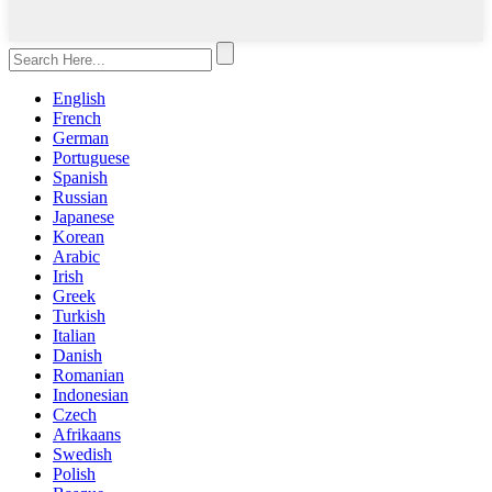
English
French
German
Portuguese
Spanish
Russian
Japanese
Korean
Arabic
Irish
Greek
Turkish
Italian
Danish
Romanian
Indonesian
Czech
Afrikaans
Swedish
Polish