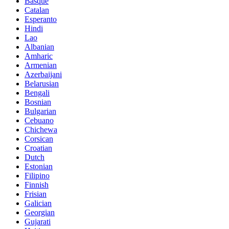
Basque
Catalan
Esperanto
Hindi
Lao
Albanian
Amharic
Armenian
Azerbaijani
Belarusian
Bengali
Bosnian
Bulgarian
Cebuano
Chichewa
Corsican
Croatian
Dutch
Estonian
Filipino
Finnish
Frisian
Galician
Georgian
Gujarati