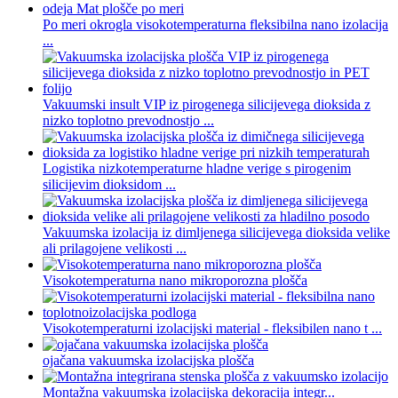
Po meri okrogla visokotemperaturna fleksibilna nano izolacija
...
Vakuumski insult VIP iz pirogenega silicijevega dioksida z
nizko toplotno prevodnostjo ...
Logistika nizkotemperaturne hladne verige s pirogenim
silicijevim dioksidom ...
Vakuumska izolacija iz dimljenega silicijevega dioksida velike
ali prilagojene velikosti ...
Visokotemperaturna nano mikroporozna plošča
Visokotemperaturni izolacijski material - fleksibilen nano t ...
ojačana vakuumska izolacijska plošča
Montažna vakuumska izolacijska dekoracija integr...