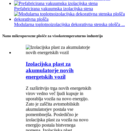
Prefabricirana vakuumska izolacijska stena
Modularna toplotnoizolacijska dekorativna stenska plošča ...
Nano mikroporozne plošče za visokotemperaturno industrijo
Izolacijska plast za
akumulatorje novih
energetskih vozil
Z razširitvijo trga novih energetskih
virov vedno več ljudi kupuje in
uporablja vozila na novo energijo.
Zato je zaščita avtomobilskih
akumulatorjev postala vse
pomembnejša. Posledično je
izolacijska plast za vozila na novo
energijo postala bistvenega
pomena. Izolacijska plast